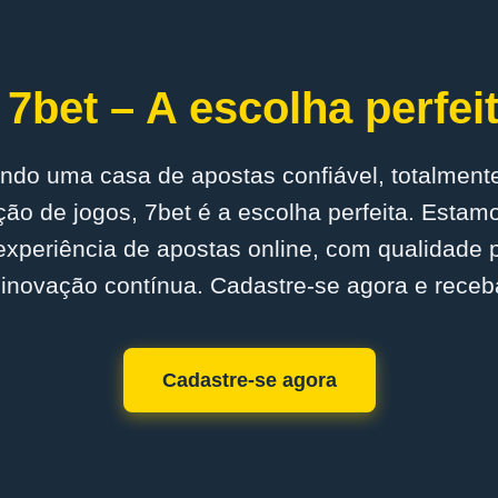
7bet – A escolha perfei
ndo uma casa de apostas confiável, totalmente
ão de jogos, 7bet é a escolha perfeita. Esta
experiência de apostas online, com qualidade
inovação contínua. Cadastre-se agora e receb
Cadastre-se agora