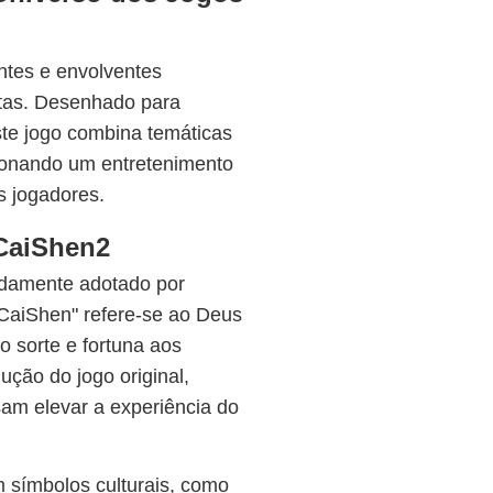
tes e envolventes
tas. Desenhado para
este jogo combina temáticas
ionando um entretenimento
s jogadores.
CaiShen2
idamente adotado por
CaiShen" refere-se ao Deus
 sorte e fortuna aos
ução do jogo original,
sam elevar a experiência do
 símbolos culturais, como