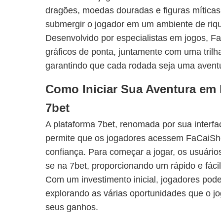
dragões, moedas douradas e figuras míticas
submergir o jogador em um ambiente de riqu
Desenvolvido por especialistas em jogos, 
gráficos de ponta, juntamente com uma trilh
garantindo que cada rodada seja uma aventur
Como Iniciar Sua Aventura em
7bet
A plataforma 7bet, renomada por sua interf
permite que os jogadores acessem FaCaiShe
confiança. Para começar a jogar, os usuários
se na 7bet, proporcionando um rápido e fácil
Com um investimento inicial, jogadores pod
explorando as várias oportunidades que o j
seus ganhos.