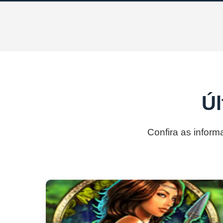
Úl
Confira as inform