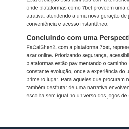
onde plataformas como 7bet proveem uma e
atrativa, atendendo a uma nova geração de 
conveniência e acesso instantâneo.
Concluindo com uma Perspecti
FaCaiShen2, com a plataforma 7bet, represe
azar online. Priorizando segurança, acessibi
plataformas estão pavimentando o caminho
constante evolução, onde a experiência do 
primeiro lugar. Para aqueles que procuram
também desfrutar de uma narrativa envolve
escolha sem igual no universo dos jogos de 