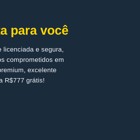
ta para você
 licenciada e segura,
mos comprometidos em
 premium, excelente
a R$777 grátis!