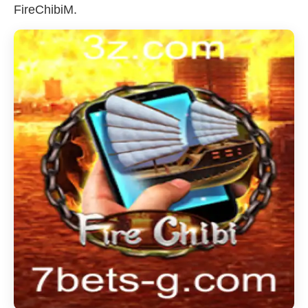
FireChibiM.