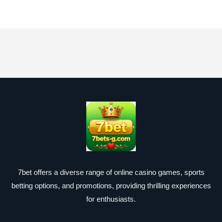
7bet offers a diverse range of online casino games, sports
betting options, and promotions, providing thrilling experiences
for enthusiasts.