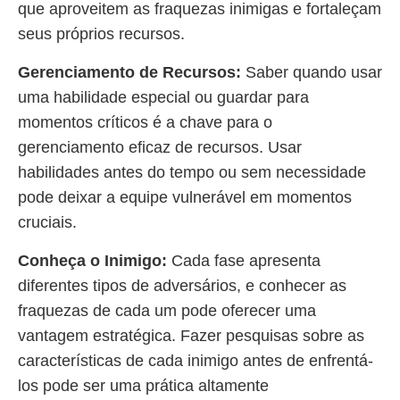
que aproveitem as fraquezas inimigas e fortaleçam
seus próprios recursos.
Gerenciamento de Recursos:
Saber quando usar
uma habilidade especial ou guardar para
momentos críticos é a chave para o
gerenciamento eficaz de recursos. Usar
habilidades antes do tempo ou sem necessidade
pode deixar a equipe vulnerável em momentos
cruciais.
Conheça o Inimigo:
Cada fase apresenta
diferentes tipos de adversários, e conhecer as
fraquezas de cada um pode oferecer uma
vantagem estratégica. Fazer pesquisas sobre as
características de cada inimigo antes de enfrentá-
los pode ser uma prática altamente