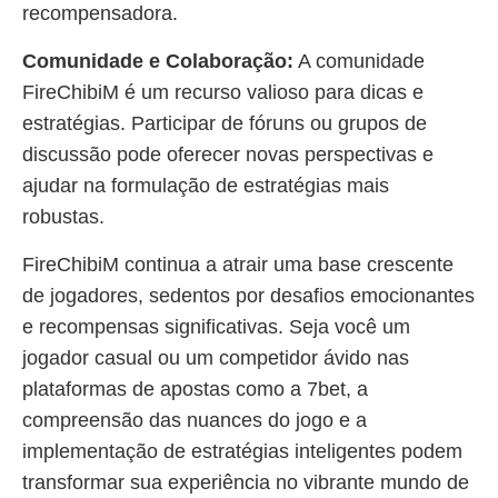
recompensadora.
Comunidade e Colaboração:
A comunidade
FireChibiM é um recurso valioso para dicas e
estratégias. Participar de fóruns ou grupos de
discussão pode oferecer novas perspectivas e
ajudar na formulação de estratégias mais
robustas.
FireChibiM continua a atrair uma base crescente
de jogadores, sedentos por desafios emocionantes
e recompensas significativas. Seja você um
jogador casual ou um competidor ávido nas
plataformas de apostas como a 7bet, a
compreensão das nuances do jogo e a
implementação de estratégias inteligentes podem
transformar sua experiência no vibrante mundo de