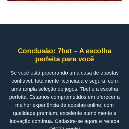
Conclusão: 7bet – A escolha
perfeita para você
Se você está procurando uma casa de apostas
confiável, totalmente licenciada e segura, com
uma ampla seleção de jogos, 7bet é a escolha
perfeita. Estamos comprometidos em oferecer a
melhor experiência de apostas online, com
qualidade premium, excelente atendimento e
inovação contínua. Cadastre-se agora e receba