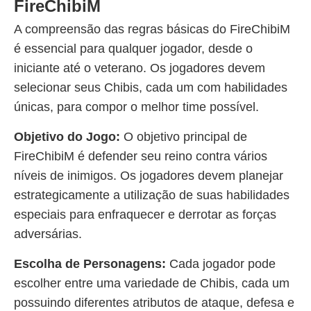
FireChibiM
A compreensão das regras básicas do FireChibiM
é essencial para qualquer jogador, desde o
iniciante até o veterano. Os jogadores devem
selecionar seus Chibis, cada um com habilidades
únicas, para compor o melhor time possível.
Objetivo do Jogo:
O objetivo principal de
FireChibiM é defender seu reino contra vários
níveis de inimigos. Os jogadores devem planejar
estrategicamente a utilização de suas habilidades
especiais para enfraquecer e derrotar as forças
adversárias.
Escolha de Personagens:
Cada jogador pode
escolher entre uma variedade de Chibis, cada um
possuindo diferentes atributos de ataque, defesa e