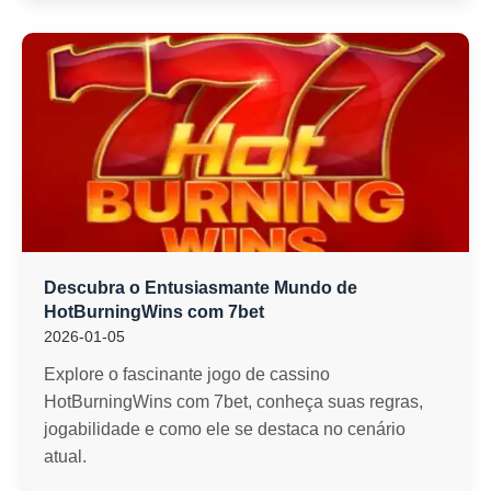
Descubra o Entusiasmante Mundo de
HotBurningWins com 7bet
2026-01-05
Explore o fascinante jogo de cassino
HotBurningWins com 7bet, conheça suas regras,
jogabilidade e como ele se destaca no cenário
atual.