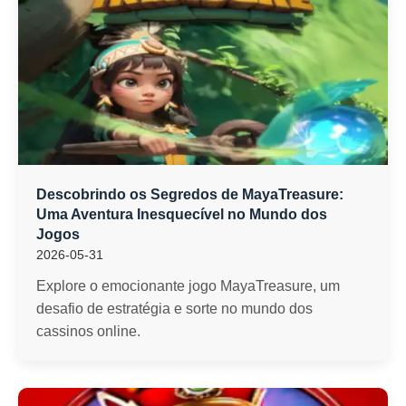
Descobrindo os Segredos de MayaTreasure:
Uma Aventura Inesquecível no Mundo dos
Jogos
2026-05-31
Explore o emocionante jogo MayaTreasure, um
desafio de estratégia e sorte no mundo dos
cassinos online.