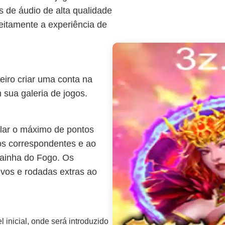
s de áudio de alta qualidade
itamente a experiência de
eiro criar uma conta na
sua galeria de jogos.
ular o máximo de pontos
os correspondentes e ao
Rainha do Fogo. Os
vos e rodadas extras ao
 inicial, onde será introduzido