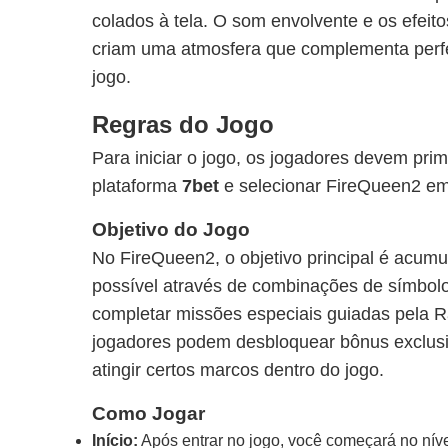
colados à tela. O som envolvente e os efeito
criam uma atmosfera que complementa perfe
jogo.
Regras do Jogo
Para iniciar o jogo, os jogadores devem prim
plataforma
7bet
e selecionar FireQueen2 em 
Objetivo do Jogo
No FireQueen2, o objetivo principal é acum
possível através de combinações de símbol
completar missões especiais guiadas pela 
jogadores podem desbloquear bônus exclusi
atingir certos marcos dentro do jogo.
Como Jogar
Início:
Após entrar no jogo, você começará no nível