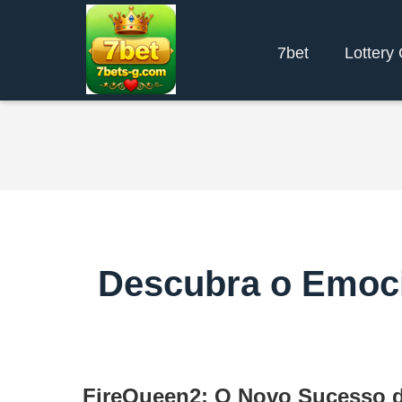
7bet
Lottery
Descubra o Emoc
FireQueen2: O Novo Sucesso d