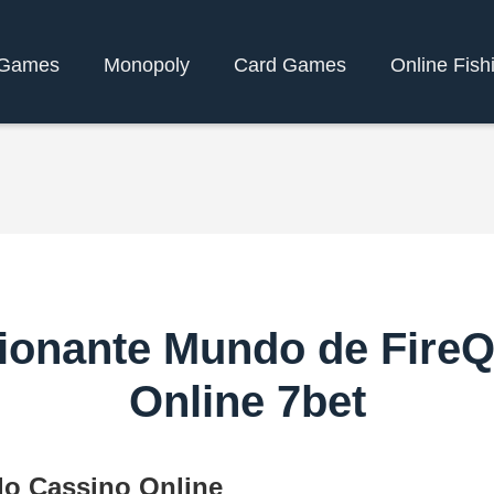
 Games
Monopoly
Card Games
Online Fish
ionante Mundo de FireQ
Online 7bet
o Cassino Online