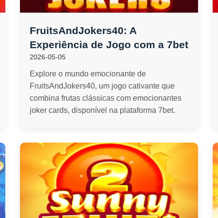
FruitsAndJokers40: A
Experiência de Jogo com a 7bet
2026-05-05
Explore o mundo emocionante de
FruitsAndJokers40, um jogo cativante que
combina frutas clássicas com emocionantes
joker cards, disponível na plataforma 7bet.