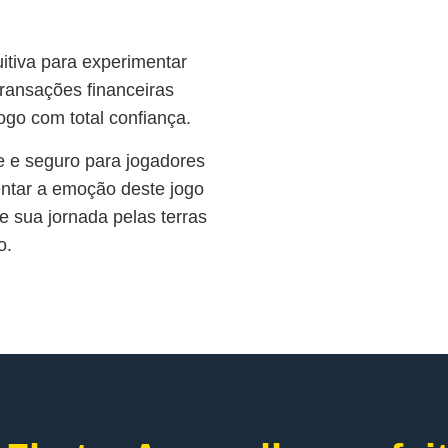
itiva para experimentar
transações financeiras
ogo com total confiança.
 e seguro para jogadores
entar a emoção deste jogo
 sua jornada pelas terras
o.