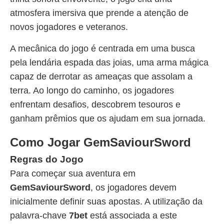
atmosfera imersiva que prende a atenção de
novos jogadores e veteranos.
A mecânica do jogo é centrada em uma busca
pela lendária espada das joias, uma arma mágica
capaz de derrotar as ameaças que assolam a
terra. Ao longo do caminho, os jogadores
enfrentam desafios, descobrem tesouros e
ganham prêmios que os ajudam em sua jornada.
Como Jogar GemSaviourSword
Regras do Jogo
Para começar sua aventura em
GemSaviourSword
, os jogadores devem
inicialmente definir suas apostas. A utilização da
palavra-chave
7bet
está associada a este