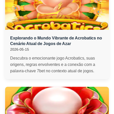
Explorando o Mundo Vibrante de Acrobatics no
Cenário Atual de Jogos de Azar
2026-05-15
Descubra o emocionante jogo Acrobatics, suas
origens, regras envolventes e a conexão com a
palavra-chave 7bet no contexto atual de jogos.