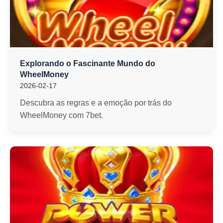
Explorando o Fascinante Mundo do
WheelMoney
2026-02-17
Descubra as regras e a emoção por trás do
WheelMoney com 7bet.