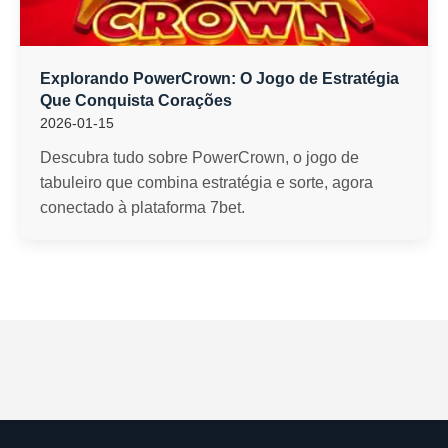
Explorando PowerCrown: O Jogo de Estratégia
Que Conquista Corações
2026-01-15
Descubra tudo sobre PowerCrown, o jogo de
tabuleiro que combina estratégia e sorte, agora
conectado à plataforma 7bet.