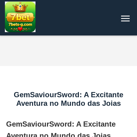
GemSaviourSword: A Excitante
Aventura no Mundo das Joias
GemSaviourSword: A Excitante
Aventura no Mundo das Joias