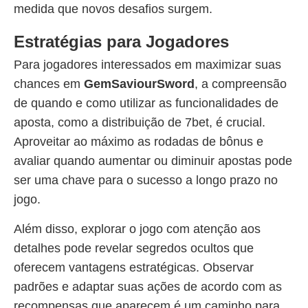
medida que novos desafios surgem.
Estratégias para Jogadores
Para jogadores interessados em maximizar suas
chances em
GemSaviourSword
, a compreensão
de quando e como utilizar as funcionalidades de
aposta, como a distribuição de 7bet, é crucial.
Aproveitar ao máximo as rodadas de bônus e
avaliar quando aumentar ou diminuir apostas pode
ser uma chave para o sucesso a longo prazo no
jogo.
Além disso, explorar o jogo com atenção aos
detalhes pode revelar segredos ocultos que
oferecem vantagens estratégicas. Observar
padrões e adaptar suas ações de acordo com as
recompensas que aparecem é um caminho para