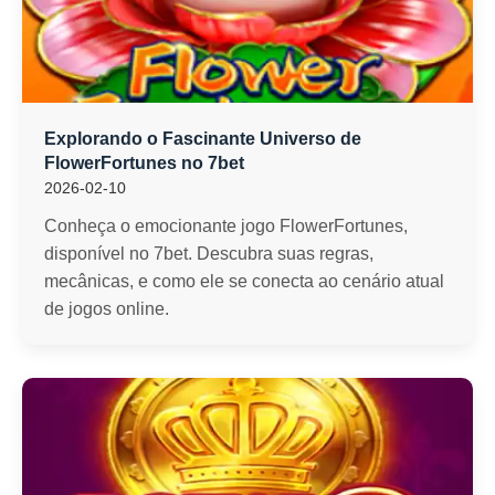
Explorando o Fascinante Universo de
FlowerFortunes no 7bet
2026-02-10
Conheça o emocionante jogo FlowerFortunes,
disponível no 7bet. Descubra suas regras,
mecânicas, e como ele se conecta ao cenário atual
de jogos online.