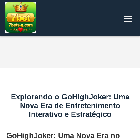
Explorando o GoHighJoker: Uma
Nova Era de Entretenimento
Interativo e Estratégico
GoHighJoker: Uma Nova Era no