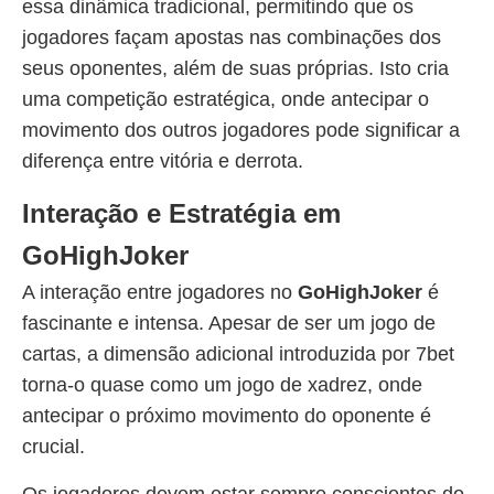
essa dinâmica tradicional, permitindo que os
jogadores façam apostas nas combinações dos
seus oponentes, além de suas próprias. Isto cria
uma competição estratégica, onde antecipar o
movimento dos outros jogadores pode significar a
diferença entre vitória e derrota.
Interação e Estratégia em
GoHighJoker
A interação entre jogadores no
GoHighJoker
é
fascinante e intensa. Apesar de ser um jogo de
cartas, a dimensão adicional introduzida por 7bet
torna-o quase como um jogo de xadrez, onde
antecipar o próximo movimento do oponente é
crucial.