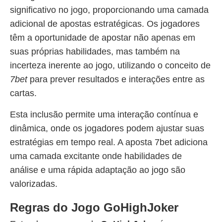
significativo no jogo, proporcionando uma camada
adicional de apostas estratégicas. Os jogadores
têm a oportunidade de apostar não apenas em
suas próprias habilidades, mas também na
incerteza inerente ao jogo, utilizando o conceito de
7bet
para prever resultados e interações entre as
cartas.
Esta inclusão permite uma interação contínua e
dinâmica, onde os jogadores podem ajustar suas
estratégias em tempo real. A aposta 7bet adiciona
uma camada excitante onde habilidades de
análise e uma rápida adaptação ao jogo são
valorizadas.
Regras do Jogo GoHighJoker