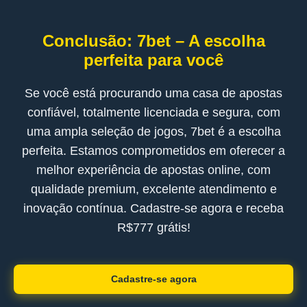
Conclusão: 7bet – A escolha
perfeita para você
Se você está procurando uma casa de apostas
confiável, totalmente licenciada e segura, com
uma ampla seleção de jogos, 7bet é a escolha
perfeita. Estamos comprometidos em oferecer a
melhor experiência de apostas online, com
qualidade premium, excelente atendimento e
inovação contínua. Cadastre-se agora e receba
R$777 grátis!
Cadastre-se agora