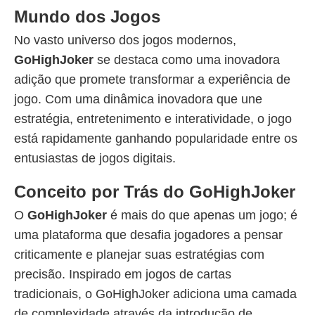
Mundo dos Jogos
No vasto universo dos jogos modernos,
GoHighJoker
se destaca como uma inovadora
adição que promete transformar a experiência de
jogo. Com uma dinâmica inovadora que une
estratégia, entretenimento e interatividade, o jogo
está rapidamente ganhando popularidade entre os
entusiastas de jogos digitais.
Conceito por Trás do GoHighJoker
O
GoHighJoker
é mais do que apenas um jogo; é
uma plataforma que desafia jogadores a pensar
criticamente e planejar suas estratégias com
precisão. Inspirado em jogos de cartas
tradicionais, o GoHighJoker adiciona uma camada
de complexidade através da introdução de