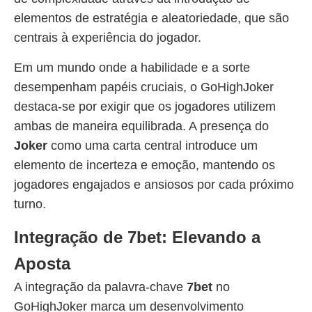
elementos de estratégia e aleatoriedade, que são
centrais à experiência do jogador.
Em um mundo onde a habilidade e a sorte
desempenham papéis cruciais, o GoHighJoker
destaca-se por exigir que os jogadores utilizem
ambas de maneira equilibrada. A presença do
Joker
como uma carta central introduce um
elemento de incerteza e emoção, mantendo os
jogadores engajados e ansiosos por cada próximo
turno.
Integração de 7bet: Elevando a
Aposta
A integração da palavra-chave
7bet
no
GoHighJoker marca um desenvolvimento