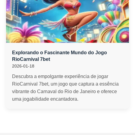
Explorando o Fascinante Mundo do Jogo
RioCarnival 7bet
2026-01-18
Descubra a empolgante experiência de jogar
RioCarnival 7bet, um jogo que captura a essência
vibrante do Carnaval do Rio de Janeiro e oferece
uma jogabilidade encantadora.