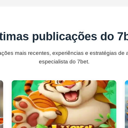
timas publicações do 7
ações mais recentes, experiências e estratégias de
especialista do 7bet.