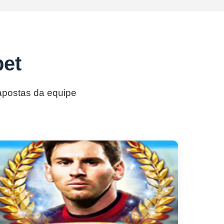
bet
 apostas da equipe