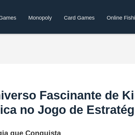
 Games
Monopoly
Card Games
Online Fish
iverso Fascinante de K
ica no Jogo de Estratég
gia que Conquista