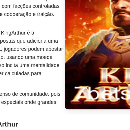
u com facções controladas
e cooperação e traição.
 KingArthur é a
postas que adiciona uma
t, jogadores podem apostar
ogo, usando uma moeda
sso incita uma mentalidade
er calculadas para
enso de comunidade, pois
s especiais onde grandes
rthur