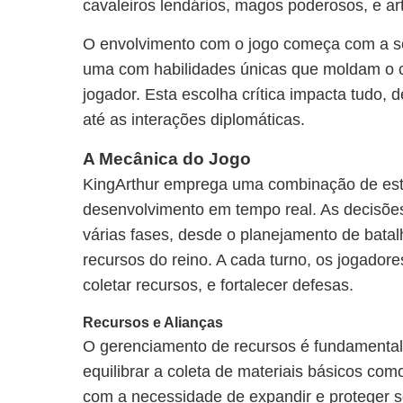
cavaleiros lendários, magos poderosos, e ar
O envolvimento com o jogo começa com a s
uma com habilidades únicas que moldam o c
jogador. Esta escolha crítica impacta tudo, 
até as interações diplomáticas.
A Mecânica do Jogo
KingArthur emprega uma combinação de estr
desenvolvimento em tempo real. As decisõe
várias fases, desde o planejamento de batal
recursos do reino. A cada turno, os jogador
coletar recursos, e fortalecer defesas.
Recursos e Alianças
O gerenciamento de recursos é fundamenta
equilibrar a coleta de materiais básicos com
com a necessidade de expandir e proteger s