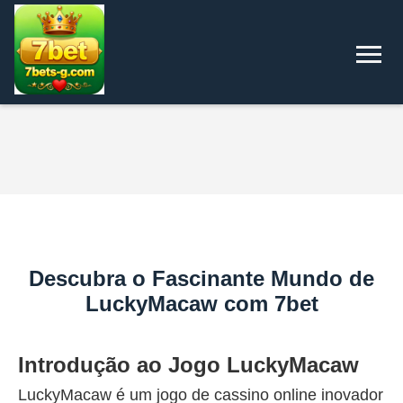
Descubra o Fascinante Mundo de
LuckyMacaw com 7bet
Introdução ao Jogo LuckyMacaw
LuckyMacaw é um jogo de cassino online inovador