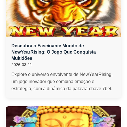
Descubra o Fascinante Mundo de
NewYearRising: O Jogo Que Conquista
Multidões
2026-03-11
Explore o universo envolvente de NewYearRising,
um jogo inovador que combina emoção e
estratégia, com a dinâmica da palavra-chave 7bet.