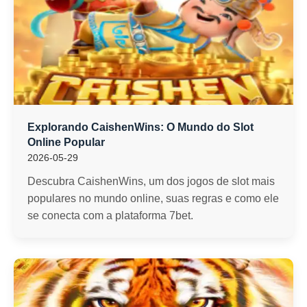
Explorando CaishenWins: O Mundo do Slot
Online Popular
2026-05-29
Descubra CaishenWins, um dos jogos de slot mais
populares no mundo online, suas regras e como ele
se conecta com a plataforma 7bet.