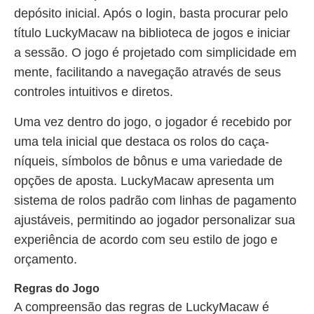
depósito inicial. Após o login, basta procurar pelo
título LuckyMacaw na biblioteca de jogos e iniciar
a sessão. O jogo é projetado com simplicidade em
mente, facilitando a navegação através de seus
controles intuitivos e diretos.
Uma vez dentro do jogo, o jogador é recebido por
uma tela inicial que destaca os rolos do caça-
níqueis, símbolos de bônus e uma variedade de
opções de aposta. LuckyMacaw apresenta um
sistema de rolos padrão com linhas de pagamento
ajustáveis, permitindo ao jogador personalizar sua
experiência de acordo com seu estilo de jogo e
orçamento.
Regras do Jogo
A compreensão das regras de LuckyMacaw é