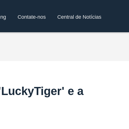
ing
Contate-nos
Central de Notícias
LuckyTiger' e a