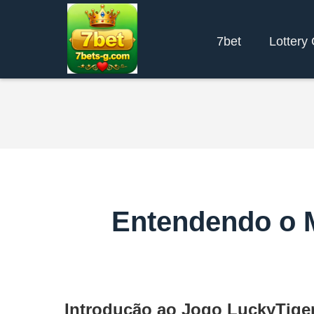
7bet
Lottery
Entendendo o M
Introdução ao Jogo LuckyTige