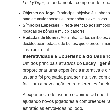
LuckyTiger
, é fundamental compreender sua
Objetivo do Jogo:
O principal objetivo é alinhar 
para acumular pontos e liberar bônus exclusivos.
Símbolos Especiais:
Preste atenção aos símbolo
rodadas de bônus e multiplicadores.
Rodadas de Bônus:
Ao alinhar certos símbolos,
desbloquear rodadas de bônus, que oferecem ma
custo adicional.
Interatividade e Experiência do Usuári
Um dos principais atrativos do
LuckyTiger
é
proporcionar uma experiência interativa e di
usuário foi projetada para ser intuitiva, com
facilitam a navegação entre diferentes funci
A experiência do usuário é aprimorada por tut
ajudando novos jogadores a compreender r
estratégias envolvidas no jogo.