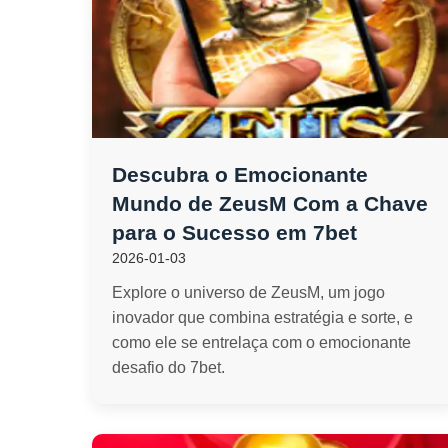
Descubra o Emocionante
Mundo de ZeusM Com a Chave
para o Sucesso em 7bet
2026-01-03
Explore o universo de ZeusM, um jogo
inovador que combina estratégia e sorte, e
como ele se entrelaça com o emocionante
desafio do 7bet.