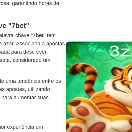
rosa, garantindo horas de
ve "7bet"
palavra-chave "
7bet
" tem
 azar. Associada a apostas
usada para descrever
 sete, considerado um
te uma tendência entre os
s apostas, utilizando
o para aumentar suas
hor experiência em