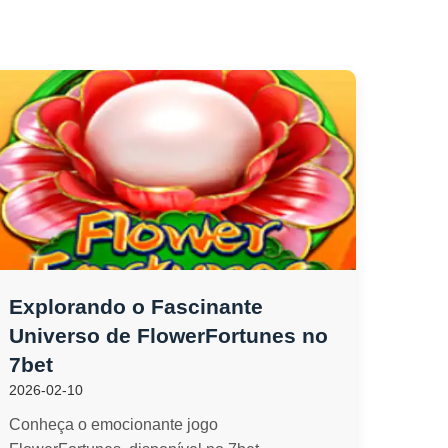
Explorando o Fascinante
Universo de FlowerFortunes no
7bet
2026-02-10
Conheça o emocionante jogo