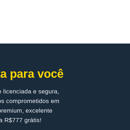
ta para você
 licenciada e segura,
mos comprometidos em
 premium, excelente
a R$777 grátis!