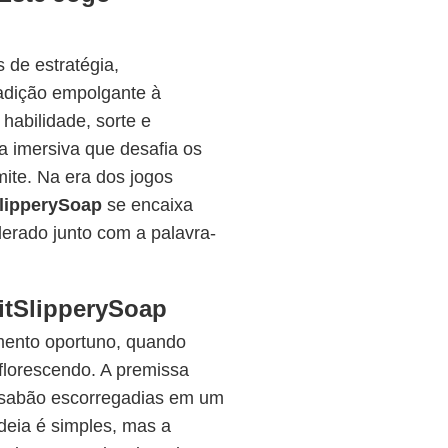
 de estratégia,
adição empolgante à
abilidade, sorte e
a imersiva que desafia os
mite. Na era dos jogos
lipperySoap
se encaixa
erado junto com a palavra-
itSlipperySoap
ento oportuno, quando
florescendo. A premissa
e sabão escorregadias em um
ideia é simples, mas a