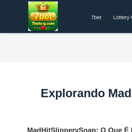
7bet
Lottery
Explorando MadH
MadHitSlipperySoap: O Que É 