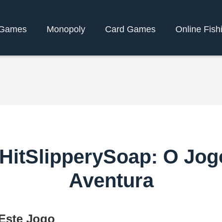
 Games
Monopoly
Card Games
Online Fish
itSlipperySoap: O Jogo
Aventura
Este Jogo