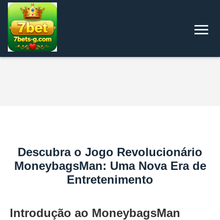
Descubra o Jogo Revolucionário
MoneybagsMan: Uma Nova Era de
Entretenimento
Introdução ao MoneybagsMan