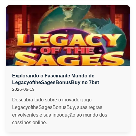
Explorando o Fascinante Mundo de
LegacyoftheSagesBonusBuy no 7bet
2026-05-19
Descubra tudo sobre o inovador jogo
LegacyoftheSagesBonusBuy, suas regras
envolventes e sua introdução ao mundo dos
cassinos online.