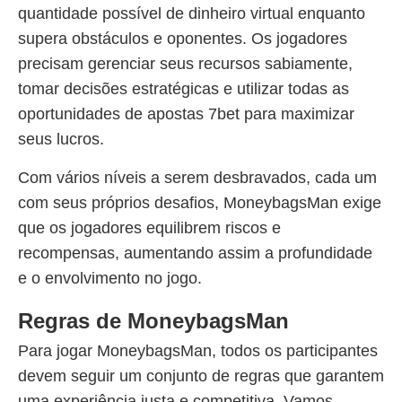
quantidade possível de dinheiro virtual enquanto
supera obstáculos e oponentes. Os jogadores
precisam gerenciar seus recursos sabiamente,
tomar decisões estratégicas e utilizar todas as
oportunidades de apostas 7bet para maximizar
seus lucros.
Com vários níveis a serem desbravados, cada um
com seus próprios desafios, MoneybagsMan exige
que os jogadores equilibrem riscos e
recompensas, aumentando assim a profundidade
e o envolvimento no jogo.
Regras de MoneybagsMan
Para jogar MoneybagsMan, todos os participantes
devem seguir um conjunto de regras que garantem
uma experiência justa e competitiva. Vamos