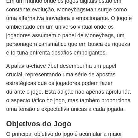
Em um mundo onde os jogos digitais estão em
constante evolução, MoneybagsMan surge como
uma alternativa inovadora e emocionante. O jogo é
ambientado em um universo virtual onde os
jogadores assumem o papel de Moneybags, um
personagem carismático que em busca de riqueza
e fortuna enfrenta desafios empolgantes.
A palavra-chave 7bet desempenha um papel
crucial, representando uma série de apostas
estratégicas que os jogadores podem fazer
durante o jogo. Esta adição não apenas aprofunda
o aspecto tático do jogo, mas também proporciona
uma tensão e expectativa únicas a cada jogada.
Objetivos do Jogo
O principal objetivo do jogo é acumular a maior