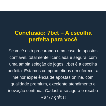
Conclusão: 7bet – A escolha
perfeita para você
Se você está procurando uma casa de apostas
confiável, totalmente licenciada e segura, com
uma ampla seleção de jogos, 7bet é a escolha
perfeita. Estamos comprometidos em oferecer a
melhor experiência de apostas online, com
qualidade premium, excelente atendimento e
inovação contínua. Cadastre-se agora e receba
R$777 grátis!