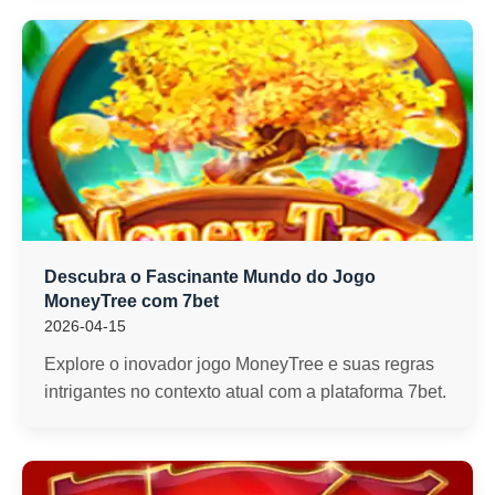
Descubra o Fascinante Mundo do Jogo
MoneyTree com 7bet
2026-04-15
Explore o inovador jogo MoneyTree e suas regras
intrigantes no contexto atual com a plataforma 7bet.