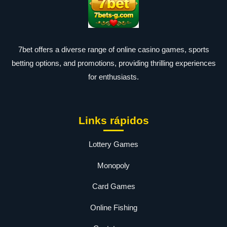
7bet offers a diverse range of online casino games, sports
betting options, and promotions, providing thrilling experiences
for enthusiasts.
Links rápidos
Lottery Games
Monopoly
Card Games
Online Fishing