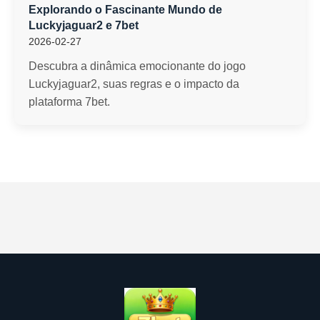
Explorando o Fascinante Mundo de
Luckyjaguar2 e 7bet
2026-02-27
Descubra a dinâmica emocionante do jogo
Luckyjaguar2, suas regras e o impacto da
plataforma 7bet.