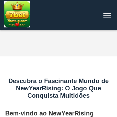
Descubra o Fascinante Mundo de
NewYearRising: O Jogo Que
Conquista Multidões
Bem-vindo ao NewYearRising