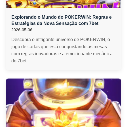
Explorando o Mundo do POKERWIN: Regras e
Estratégias da Nova Sensação com 7bet
2026-05-06
Descubra o intrigante universo de POKERWIN, o
jogo de cartas que está conquistando as mesas
com regras inovadoras e a emocionante mecânica
do 7bet.