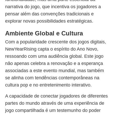
narrativa do jogo, que incentiva os jogadores a
pensar além das convenções tradicionais e
explorar novas possibilidades estratégicas.
Ambiente Global e Cultura
Com a popularidade crescente dos jogos digitais,
NewYearRising capta o espírito do Ano Novo,
ressoando com uma audiência global. Este jogo
não apenas celebra a renovação e a esperança
associadas a este evento mundial, mas também
se alinha com tendências contemporâneas na
cultura pop e no entretenimento interativo.
A capacidade de conectar jogadores de diferentes
partes do mundo através de uma experiência de
jogo compartilhada é um testemunho do poder