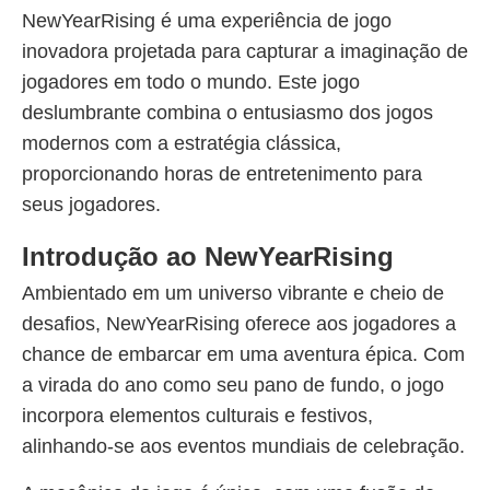
NewYearRising é uma experiência de jogo
inovadora projetada para capturar a imaginação de
jogadores em todo o mundo. Este jogo
deslumbrante combina o entusiasmo dos jogos
modernos com a estratégia clássica,
proporcionando horas de entretenimento para
seus jogadores.
Introdução ao NewYearRising
Ambientado em um universo vibrante e cheio de
desafios, NewYearRising oferece aos jogadores a
chance de embarcar em uma aventura épica. Com
a virada do ano como seu pano de fundo, o jogo
incorpora elementos culturais e festivos,
alinhando-se aos eventos mundiais de celebração.