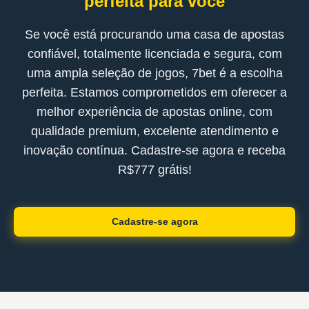
perfeita para você
Se você está procurando uma casa de apostas
confiável, totalmente licenciada e segura, com
uma ampla seleção de jogos, 7bet é a escolha
perfeita. Estamos comprometidos em oferecer a
melhor experiência de apostas online, com
qualidade premium, excelente atendimento e
inovação contínua. Cadastre-se agora e receba
R$777 grátis!
Cadastre-se agora