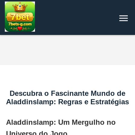
Descubra o Fascinante Mundo de
Aladdinslamp: Regras e Estratégias
Aladdinslamp: Um Mergulho no
Universo do Jogo