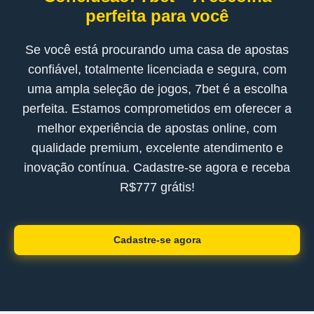
perfeita para você
Se você está procurando uma casa de apostas
confiável, totalmente licenciada e segura, com
uma ampla seleção de jogos, 7bet é a escolha
perfeita. Estamos comprometidos em oferecer a
melhor experiência de apostas online, com
qualidade premium, excelente atendimento e
inovação contínua. Cadastre-se agora e receba
R$777 grátis!
Cadastre-se agora