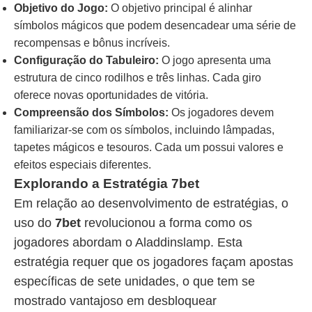
Objetivo do Jogo:
O objetivo principal é alinhar
símbolos mágicos que podem desencadear uma série de
recompensas e bônus incríveis.
Configuração do Tabuleiro:
O jogo apresenta uma
estrutura de cinco rodilhos e três linhas. Cada giro
oferece novas oportunidades de vitória.
Compreensão dos Símbolos:
Os jogadores devem
familiarizar-se com os símbolos, incluindo lâmpadas,
tapetes mágicos e tesouros. Cada um possui valores e
efeitos especiais diferentes.
Explorando a Estratégia 7bet
Em relação ao desenvolvimento de estratégias, o
uso do
7bet
revolucionou a forma como os
jogadores abordam o Aladdinslamp. Esta
estratégia requer que os jogadores façam apostas
específicas de sete unidades, o que tem se
mostrado vantajoso em desbloquear