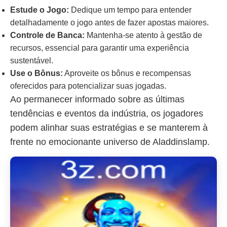
Estude o Jogo:
Dedique um tempo para entender
detalhadamente o jogo antes de fazer apostas maiores.
Controle de Banca:
Mantenha-se atento à gestão de
recursos, essencial para garantir uma experiência
sustentável.
Use o Bônus:
Aproveite os bônus e recompensas
oferecidos para potencializar suas jogadas.
Ao permanecer informado sobre as últimas
tendências e eventos da indústria, os jogadores
podem alinhar suas estratégias e se manterem à
frente no emocionante universo de Aladdinslamp.