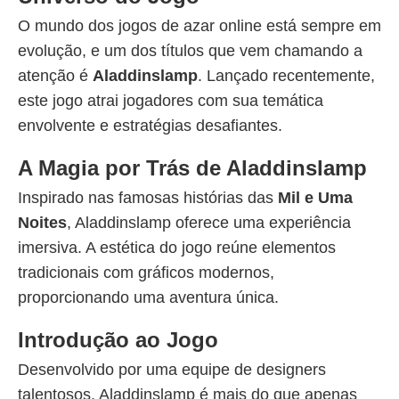
O mundo dos jogos de azar online está sempre em
evolução, e um dos títulos que vem chamando a
atenção é
Aladdinslamp
. Lançado recentemente,
este jogo atrai jogadores com sua temática
envolvente e estratégias desafiantes.
A Magia por Trás de Aladdinslamp
Inspirado nas famosas histórias das
Mil e Uma
Noites
, Aladdinslamp oferece uma experiência
imersiva. A estética do jogo reúne elementos
tradicionais com gráficos modernos,
proporcionando uma aventura única.
Introdução ao Jogo
Desenvolvido por uma equipe de designers
talentosos, Aladdinslamp é mais do que apenas