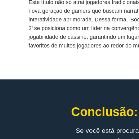
Este título não só atrai jogadores tradicio
nova geração de gamers que buscam narrat
interatividade aprimorada. Dessa forma, 'Bo
2' se posiciona como um líder na convergênci
jogabilidade de cassino, garantindo um lugar 
favoritos de muitos jogadores ao redor do m
Conclusão: 
Se você está procura