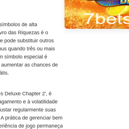
símbolos de alta
ivro das Riquezas é o
e pode substituir outros
us quando três ou mais
m símbolo especial é
e aumentar as chances de
tis.
s Deluxe Chapter 2', é
agamento e à volatilidade
justar regularmente suas
 A prática de gerenciar bem
periência de jogo permaneça