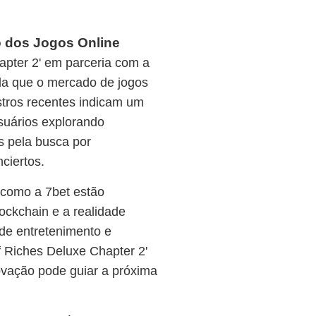
o dos Jogos Online
apter 2' em parceria com a
da que o mercado de jogos
stros recentes indicam um
suários explorando
s pela busca por
ciertos.
 como a 7bet estão
ckchain e a realidade
de entretenimento e
f Riches Deluxe Chapter 2'
vação pode guiar a próxima