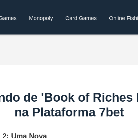
 Games
Monopoly
Card Games
Online Fish
do de 'Book of Riches 
na Plataforma 7bet
r 2: Uma Nova