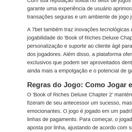
Com sua reputação sólida no setor de jogos 
garante uma experiência de usuário aprimo
transações seguras e um ambiente de jogo j
A 7bet também traz inovações tecnológicas
jogabilidade do 'Book of Riches Deluxe Chap
personalização e suporte ao cliente ágil par
dos jogadores. Além disso, a plataforma of
exclusivos que podem ser aproveitados den
ainda mais a empolgação e o potencial de g
Regras do Jogo: Como Jogar e
O 'Book of Riches Deluxe Chapter 2' mantém
fizeram de seu antecessor um sucesso, ma
emocionantes. O jogo é jogado em um padrã
linhas de pagamento. Para começar, o jogad
aposta por linha, ajustando de acordo com s