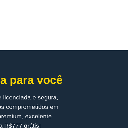
ta para você
 licenciada e segura,
mos comprometidos em
 premium, excelente
a R$777 grátis!