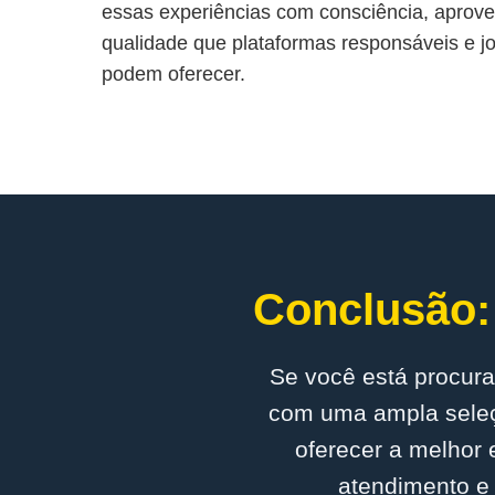
essas experiências com consciência, aprove
qualidade que plataformas responsáveis e 
podem oferecer.
Conclusão: 
Se você está procura
com uma ampla seleç
oferecer a melhor 
atendimento e 