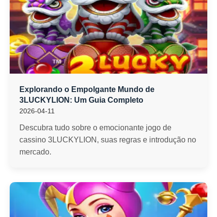
Explorando o Empolgante Mundo de
3LUCKYLION: Um Guia Completo
2026-04-11
Descubra tudo sobre o emocionante jogo de
cassino 3LUCKYLION, suas regras e introdução no
mercado.