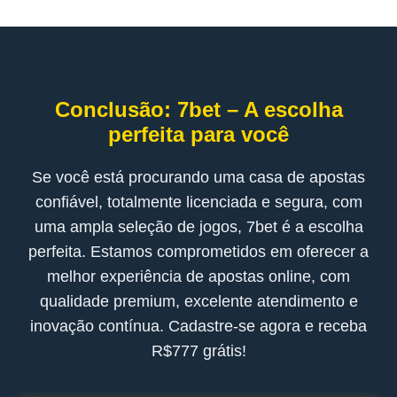
Conclusão: 7bet – A escolha
perfeita para você
Se você está procurando uma casa de apostas
confiável, totalmente licenciada e segura, com
uma ampla seleção de jogos, 7bet é a escolha
perfeita. Estamos comprometidos em oferecer a
melhor experiência de apostas online, com
qualidade premium, excelente atendimento e
inovação contínua. Cadastre-se agora e receba
R$777 grátis!