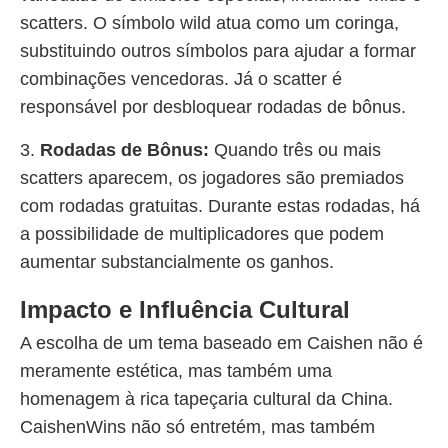
scatters. O símbolo wild atua como um coringa,
substituindo outros símbolos para ajudar a formar
combinações vencedoras. Já o scatter é
responsável por desbloquear rodadas de bônus.
3.
Rodadas de Bônus:
Quando três ou mais
scatters aparecem, os jogadores são premiados
com rodadas gratuitas. Durante estas rodadas, há
a possibilidade de multiplicadores que podem
aumentar substancialmente os ganhos.
Impacto e Influência Cultural
A escolha de um tema baseado em Caishen não é
meramente estética, mas também uma
homenagem à rica tapeçaria cultural da China.
CaishenWins não só entretém, mas também