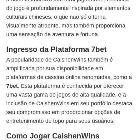
do jogo é profundamente inspirada por elementos
culturais chineses, o que não só o torna
visualmente atraente, mas também proporciona
uma sensação de aventura e fortuna.
Ingresso da Plataforma 7bet
A popularidade de CaishenWins também é
amplificada por sua disponibilidade em
plataformas de cassino online renomadas, como a
7bet
. Esta plataforma é conhecida por oferecer
uma vasta gama de jogos de alta qualidade, e a
inclusão de CaishenWins em seu portfólio destaca
seu compromisso em proporcionar opções de
entretenimento de topo para seus usuários.
Como Jogar CaishenWins