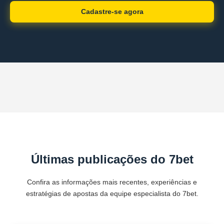
Cadastre-se agora
Últimas publicações do 7bet
Confira as informações mais recentes, experiências e
estratégias de apostas da equipe especialista do 7bet.