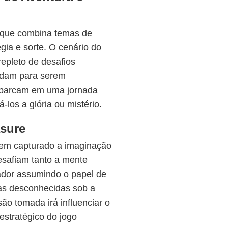
o que combina temas de
gia e sorte. O cenário do
repleto de desafios
ardam para serem
mbarcam em uma jornada
los a glória ou mistério.
asure
tem capturado a imaginação
safiam tanto a mente
ador assumindo o papel de
ras desconhecidas sob a
ão tomada irá influenciar o
estratégico do jogo