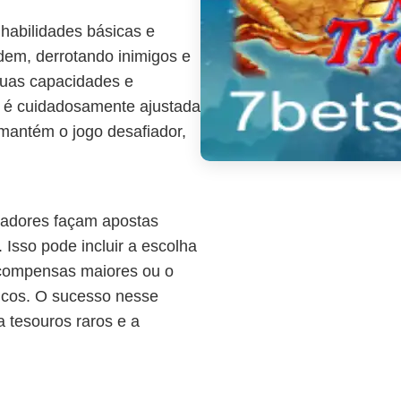
habilidades básicas e
dem, derrotando inimigos e
suas capacidades e
 é cuidadosamente ajustada
 mantém o jogo desafiador,
gadores façam apostas
 Isso pode incluir a escolha
ecompensas maiores ou o
icos. O sucesso nesse
 tesouros raros e a