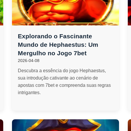
Explorando o Fascinante
Mundo de Hephaestus: Um
Mergulho no Jogo 7bet
2026-04-08
Descubra a essência do jogo Hephaestus,
sua introdução cativante ao cenário de
apostas com 7bet e compreenda suas regras
intrigantes.