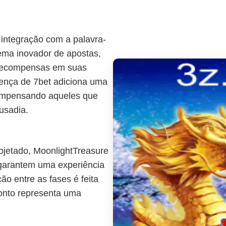
integração com a palavra-
ema inovador de apostas,
 recompensas em suas
sença de 7bet adiciona uma
compensando aqueles que
usadia.
jetado, MoonlightTreasure
 garantem uma experiência
ão entre as fases é feita
onto representa uma