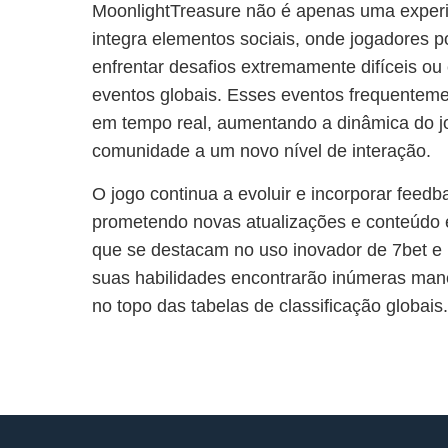
MoonlightTreasure não é apenas uma experi
integra elementos sociais, onde jogadores 
enfrentar desafios extremamente difíceis ou
eventos globais. Esses eventos frequente
em tempo real, aumentando a dinâmica do j
comunidade a um novo nível de interação.
O jogo continua a evoluir e incorporar feed
prometendo novas atualizações e conteúdo
que se destacam no uso inovador de 7bet e 
suas habilidades encontrarão inúmeras mane
no topo das tabelas de classificação globais.