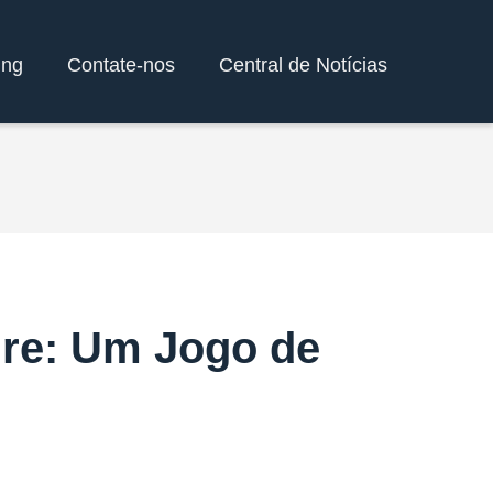
ing
Contate-nos
Central de Notícias
re: Um Jogo de