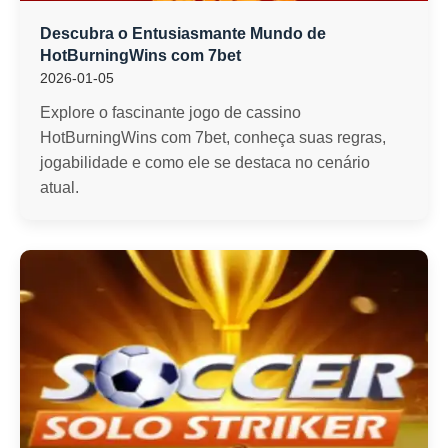
Descubra o Entusiasmante Mundo de
HotBurningWins com 7bet
2026-01-05
Explore o fascinante jogo de cassino
HotBurningWins com 7bet, conheça suas regras,
jogabilidade e como ele se destaca no cenário
atual.