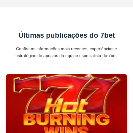
Últimas publicações do 7bet
Confira as informações mais recentes, experiências e
estratégias de apostas da equipe especialista do 7bet.