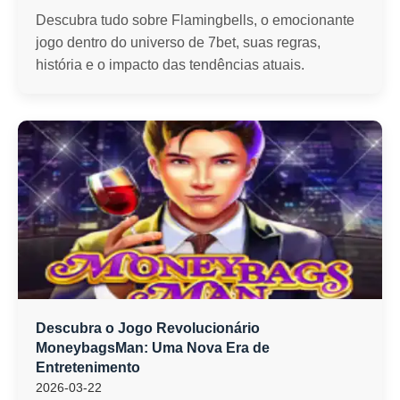
Descubra tudo sobre Flamingbells, o emocionante
jogo dentro do universo de 7bet, suas regras,
história e o impacto das tendências atuais.
Descubra o Jogo Revolucionário
MoneybagsMan: Uma Nova Era de
Entretenimento
2026-03-22