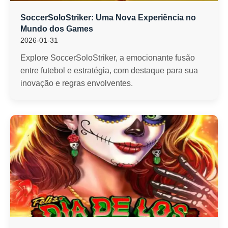
SoccerSoloStriker: Uma Nova Experiência no
Mundo dos Games
2026-01-31
Explore SoccerSoloStriker, a emocionante fusão
entre futebol e estratégia, com destaque para sua
inovação e regras envolventes.