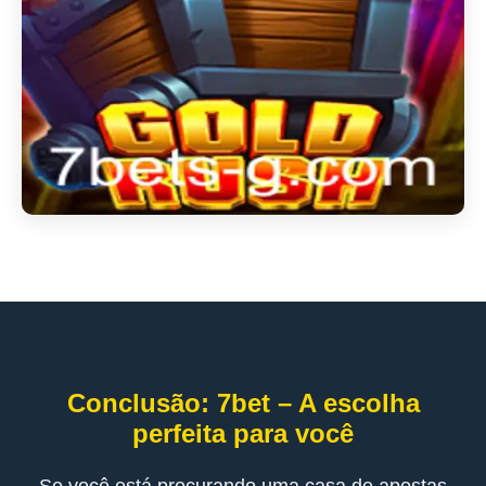
Conclusão: 7bet – A escolha
perfeita para você