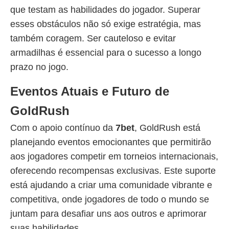
que testam as habilidades do jogador. Superar
esses obstáculos não só exige estratégia, mas
também coragem. Ser cauteloso e evitar
armadilhas é essencial para o sucesso a longo
prazo no jogo.
Eventos Atuais e Futuro de
GoldRush
Com o apoio contínuo da
7bet
, GoldRush está
planejando eventos emocionantes que permitirão
aos jogadores competir em torneios internacionais,
oferecendo recompensas exclusivas. Este suporte
está ajudando a criar uma comunidade vibrante e
competitiva, onde jogadores de todo o mundo se
juntam para desafiar uns aos outros e aprimorar
suas habilidades.