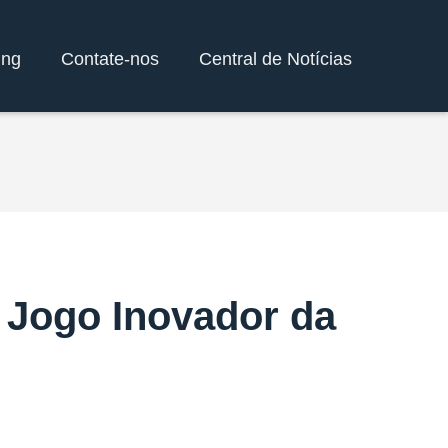
ing
Contate-nos
Central de Notícias
 Jogo Inovador da