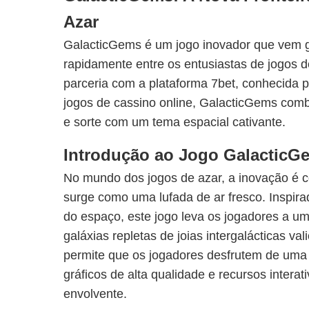
Azar
GalacticGems é um jogo inovador que vem 
rapidamente entre os entusiastas de jogos 
parceria com a plataforma 7bet, conhecida 
jogos de cassino online, GalacticGems comb
e sorte com um tema espacial cativante.
Introdução ao Jogo GalacticG
No mundo dos jogos de azar, a inovação é 
surge como uma lufada de ar fresco. Inspirad
do espaço, este jogo leva os jogadores a um
galáxias repletas de joias intergalácticas va
permite que os jogadores desfrutem de uma
gráficos de alta qualidade e recursos intera
envolvente.