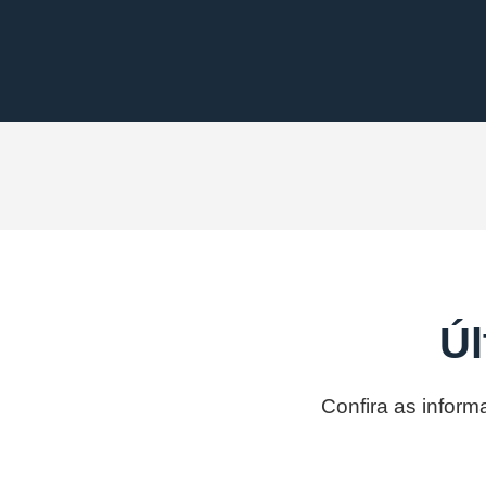
Úl
Confira as inform