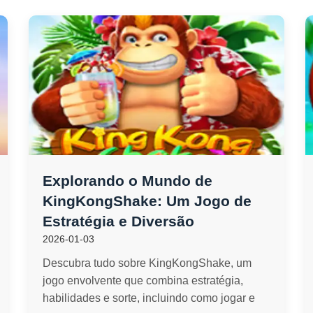
Explorando o Mundo de
KingKongShake: Um Jogo de
Estratégia e Diversão
2026-01-03
Descubra tudo sobre KingKongShake, um
jogo envolvente que combina estratégia,
habilidades e sorte, incluindo como jogar e