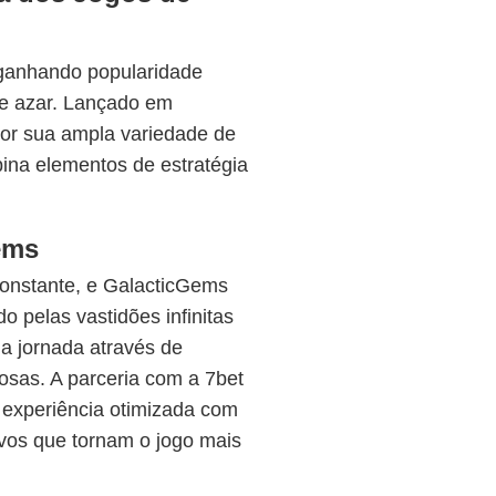
ganhando popularidade
de azar. Lançado em
por sua ampla variedade de
ina elementos de estratégia
ems
constante, e GalacticGems
o pelas vastidões infinitas
a jornada através de
liosas. A parceria com a 7bet
 experiência otimizada com
tivos que tornam o jogo mais