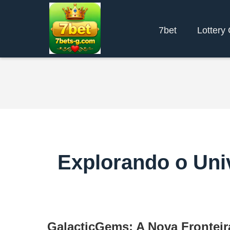
7bet
Lottery
Explorando o Uni
GalacticGems: A Nova Frontei