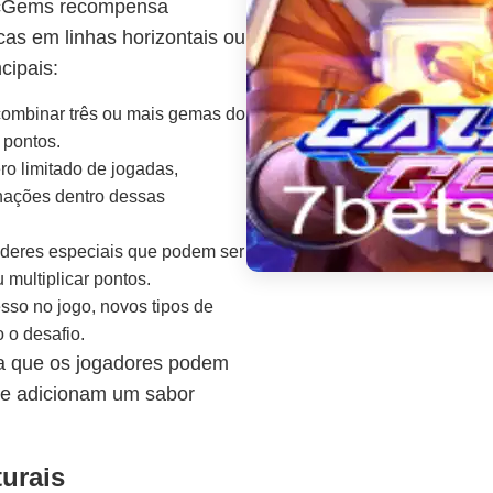
icGems recompensa
as em linhas horizontais ou
cipais:
 combinar três ou mais gemas do
 pontos.
o limitado de jogadas,
nações dentro dessas
eres especiais que podem ser
 multiplicar pontos.
so no jogo, novos tipos de
 o desafio.
ica que os jogadores podem
que adicionam um sabor
urais