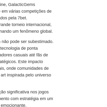
line, GalacticGems
e em várias competições de
ados pela 7bet.
ande torneio internacional,
ornando um fenômeno global.
 não pode ser subestimado.
 tecnologia de ponta
adores casuais até fãs de
ratégicos. Este impacto
ais, onde comunidades de
art inspirada pelo universo
o significativa nos jogos
imento com estratégia em um
o emocionante.