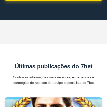
Últimas publicações do 7bet
Confira as informações mais recentes, experiências e
estratégias de apostas da equipe especialista do 7bet.