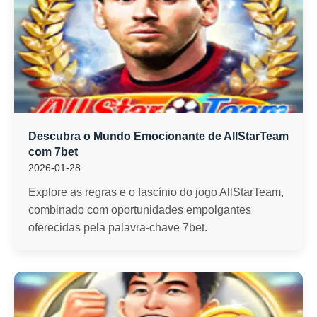
Descubra o Mundo Emocionante de AllStarTeam
com 7bet
2026-01-28
Explore as regras e o fascínio do jogo AllStarTeam,
combinado com oportunidades empolgantes
oferecidas pela palavra-chave 7bet.