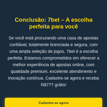
Conclusão: 7bet – A escolha
perfeita para você
Se você está procurando uma casa de apostas
confiável, totalmente licenciada e segura, com
uma ampla seleção de jogos, 7bet é a escolha
perfeita. Estamos comprometidos em oferecer a
melhor experiência de apostas online, com
qualidade premium, excelente atendimento e
inovação contínua. Cadastre-se agora e receba
R$777 grátis!
Cadastre-se agora