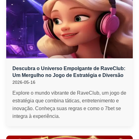
Descubra o Universo Empolgante de RaveClub:
Um Mergulho no Jogo de Estratégia e Diversão
2026-05-16
Explore o mundo vibrante de RaveClub, um jogo de
estratégia que combina táticas, entretenimento e
inovação. Conheça suas regras e como o 7bet se
integra à experiência.