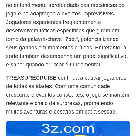
no entendimento aprofundado das mecânicas de
jogo e na adaptação a eventos imprevisíveis.
Jogadores experientes frequentemente
desenvolvem táticas específicas que giram em
torno da palavra-chave "7bet", potencializando
seus ganhos em momentos críticos. Entretanto, a
sorte também desempenha um papel significativo,
e saber quando arriscar é fundamental.
TREASURECRUISE continua a cativar jogadores
de todas as idades. Com uma comunidade
crescente e eventos constantes, o jogo se mantém
relevante e cheio de surpresas, prometendo
muitas aventuras e desafios em cada sessão.