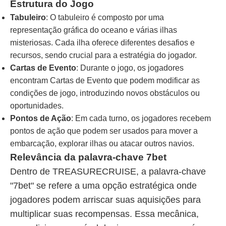
Estrutura do Jogo
Tabuleiro
: O tabuleiro é composto por uma
representação gráfica do oceano e várias ilhas
misteriosas. Cada ilha oferece diferentes desafios e
recursos, sendo crucial para a estratégia do jogador.
Cartas de Evento
: Durante o jogo, os jogadores
encontram Cartas de Evento que podem modificar as
condições de jogo, introduzindo novos obstáculos ou
oportunidades.
Pontos de Ação
: Em cada turno, os jogadores recebem
pontos de ação que podem ser usados para mover a
embarcação, explorar ilhas ou atacar outros navios.
Relevância da palavra-chave 7bet
Dentro de TREASURECRUISE, a palavra-chave
"7bet" se refere a uma opção estratégica onde
jogadores podem arriscar suas aquisições para
multiplicar suas recompensas. Essa mecânica,