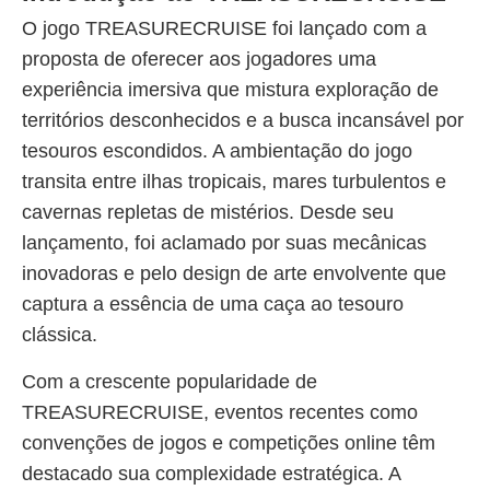
O jogo TREASURECRUISE foi lançado com a
proposta de oferecer aos jogadores uma
experiência imersiva que mistura exploração de
territórios desconhecidos e a busca incansável por
tesouros escondidos. A ambientação do jogo
transita entre ilhas tropicais, mares turbulentos e
cavernas repletas de mistérios. Desde seu
lançamento, foi aclamado por suas mecânicas
inovadoras e pelo design de arte envolvente que
captura a essência de uma caça ao tesouro
clássica.
Com a crescente popularidade de
TREASURECRUISE, eventos recentes como
convenções de jogos e competições online têm
destacado sua complexidade estratégica. A