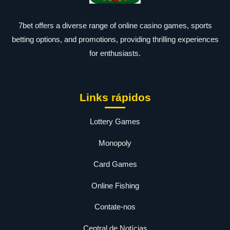
7bet offers a diverse range of online casino games, sports
betting options, and promotions, providing thrilling experiences
for enthusiasts.
Links rápidos
Lottery Games
Monopoly
Card Games
Online Fishing
Contate-nos
Central de Notícias