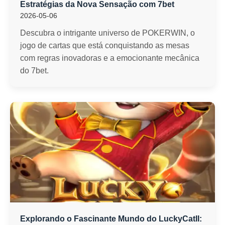
Estratégias da Nova Sensação com 7bet
2026-05-06
Descubra o intrigante universo de POKERWIN, o
jogo de cartas que está conquistando as mesas
com regras inovadoras e a emocionante mecânica
do 7bet.
Explorando o Fascinante Mundo do LuckyCatII: