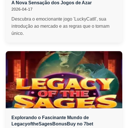
A Nova Sensação dos Jogos de Azar
2026-04-17
Descubra o emocionante jogo 'LuckyCatII', sua
introdução ao mercado e as regras que o tornam
único.
Explorando o Fascinante Mundo de
LegacyoftheSagesBonusBuy no 7bet