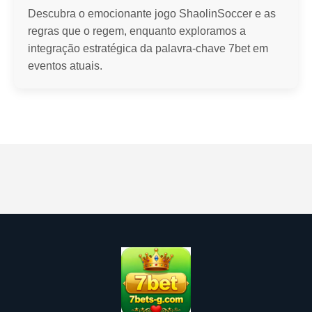
Descubra o emocionante jogo ShaolinSoccer e as
regras que o regem, enquanto exploramos a
integração estratégica da palavra-chave 7bet em
eventos atuais.