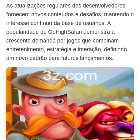
As atualizações regulares dos desenvolvedores
fornecem novos conteúdos e desafios, mantendo o
interesse contínuo da base de usuários. A
popularidade de GoHighSafari demonstra a
crescente demanda por jogos que combinam
entretenimento, estratégia e interação, definindo
um novo padrão para futuros lançamentos.