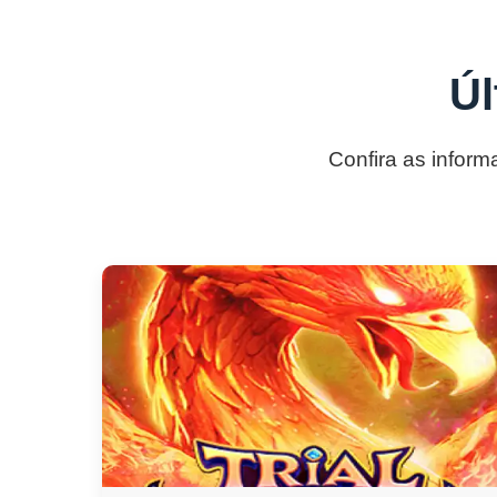
Úl
Confira as inform