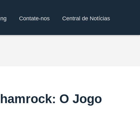
ing
Contate-nos
Central de Notícias
Shamrock: O Jogo