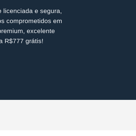
 licenciada e segura,
mos comprometidos em
 premium, excelente
a R$777 grátis!