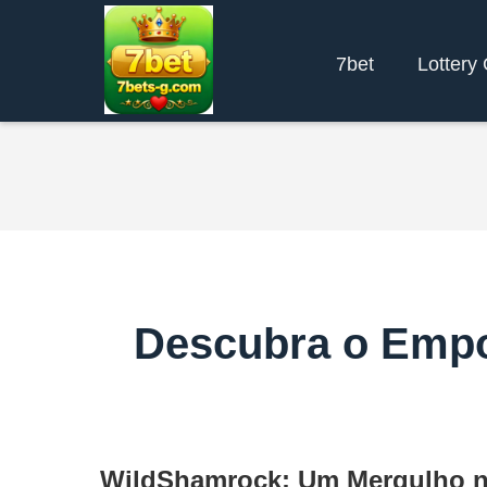
7bet
Lottery
Descubra o Empo
WildShamrock: Um Mergulho n