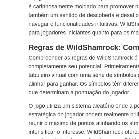
é carinhosamente moldado para promover n
também um sentido de descoberta e desafio.
navegar e funcionalidades intuitivas, WildS
para jogadores iniciantes quanto para os ma
Regras de WildShamrock: Com
Compreender as regras de WildShamrock é e
completamente seu potencial. Primeirament
tabuleiro virtual com uma série de símbolo
alinhar para ganhar. Os símbolos têm difer
que determinam a pontuação do jogador.
O jogo utiliza um sistema aleatório onde a 
estratégica do jogador podem realmente brilh
reunir o máximo de pontos alinhando os sím
intensificar o interesse, WildShamrock ofer